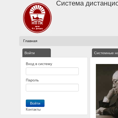
Система дистанцио
Главная
Войти
Системные н
Вход в систему
Пароль
Контакты